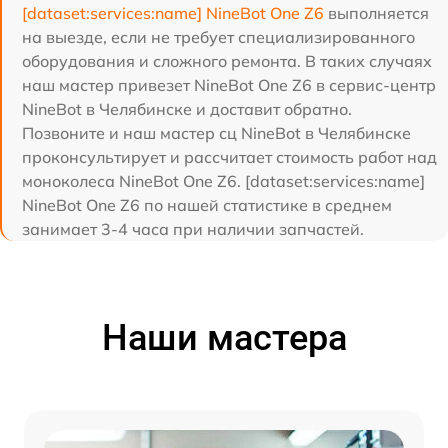
[dataset:services:name] NineBot One Z6
выполняется
на выезде, если не требует специализированного
оборудования и сложного ремонта. В таких случаях
наш мастер привезет NineBot One Z6 в сервис-центр
NineBot в Челябинске и доставит обратно.
Позвоните и наш мастер сц NineBot в Челябинске
проконсультирует и рассчитает стоимость работ над
моноколеса NineBot One Z6. [dataset:services:name]
NineBot One Z6 по нашей статистике в среднем
занимает 3-4 часа при наличии запчастей.
Наши мастера