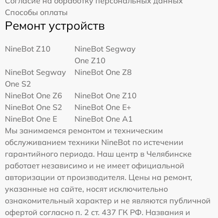
Согласие на обработку персональных данных
Способы оплаты
Ремонт устройств
NineBot Z10
NineBot Segway
One Z10
NineBot Segway
NineBot One Z8
One S2
NineBot One Z6
NineBot One Z10
NineBot One S2
NineBot One E+
NineBot One E
NineBot One A1
Мы занимаемся ремонтом и техническим
обслуживанием техники NineBot по истечении
гарантийного периода. Наш центр в Челябинске
работает независимо и не имеет официальной
авторизации от производителя. Цены на ремонт,
указанные на сайте, носят исключительно
ознакомительный характер и не являются публичной
офертой согласно п. 2 ст. 437 ГК РФ. Названия и