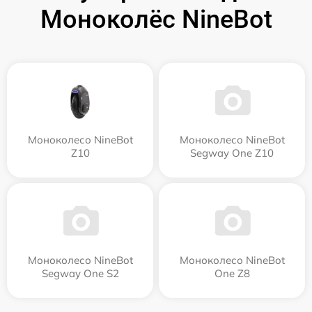
Моноколёс NineBot
Моноколесо NineBot
Моноколесо NineBot
Z10
Segway One Z10
Моноколесо NineBot
Моноколесо NineBot
Segway One S2
One Z8