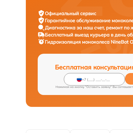
Официальный сервис
Гарантийное обслуживание
моноколе
Диагностика за наш счет,
ремонт по
Бесплатный выезд курьера
в день о
Гидроизоляция моноколеса
NineBot O
Бесплатная консультаци
Нажимая на кнопку "Оставить заявку" Вы соглашает