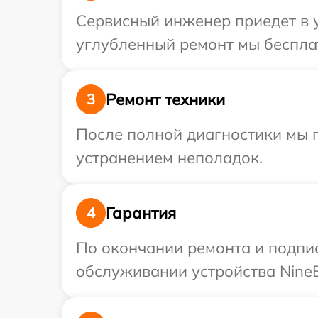
Сервисный инженер приедет в у
углубленный ремонт мы бесплат
Ремонт техники
3
После полной диагностики мы п
устранением неполадок.
Гарантия
4
По окончании ремонта и подпи
обслуживании устройства NineB