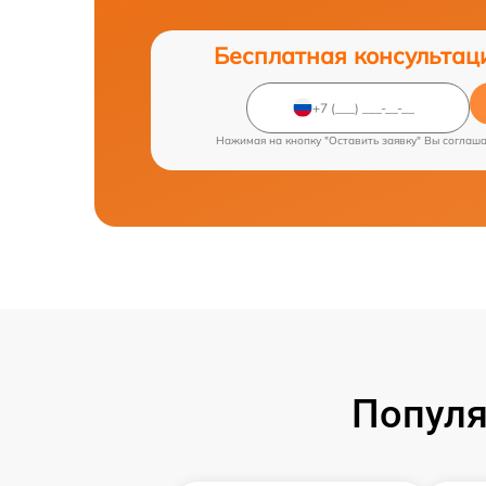
Бесплатная консультац
Нажимая на кнопку "Оставить заявку" Вы соглаш
Популя