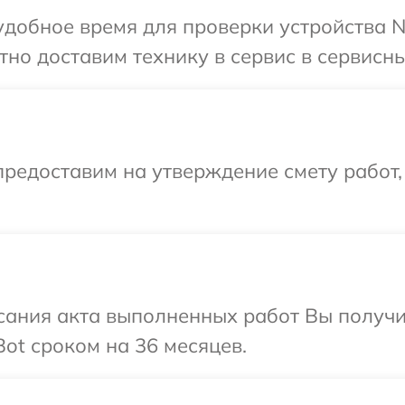
добное время для проверки устройства Ni
но доставим технику в сервис в сервисны
редоставим на утверждение смету работ,
сания акта выполненных работ Вы получи
ot сроком на 36 месяцев.