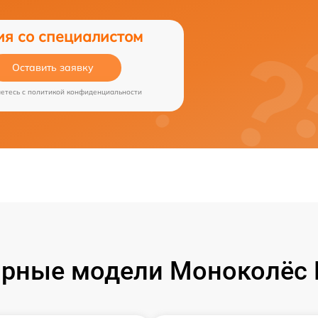
ия со специалистом
Оставить заявку
аетесь c
политикой конфиденциальности
рные модели Моноколёс 