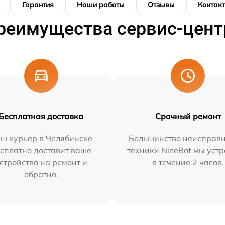
Гарантия
Наши работы
Отзывы
Контак
реимущества сервис-цент
Бесплатная доставка
Срочный ремонт
ш курьер в Челябинске
Большинство неисправн
сплатно доставит ваше
техники NineBot мы уст
стройство на ремонт и
в течение 2 часов.
обратно.