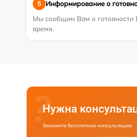
Информирование о готовно
5
Мы сообщим Вам о готовности В
время.
Нужна консульта
Закажите бесплатную консультацию