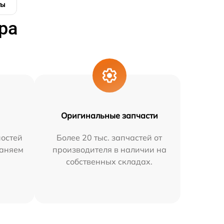
ты
ра
Оригинальные запчасти
остей
Более 20 тыс. запчастей от
раняем
производителя в наличии на
собственных складах.