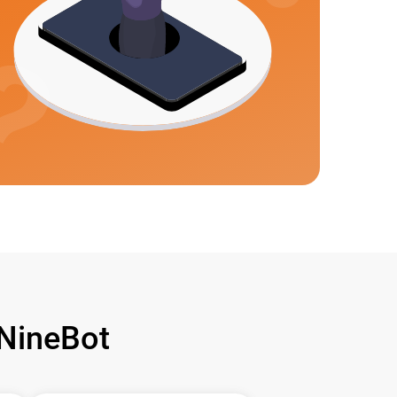
NineBot