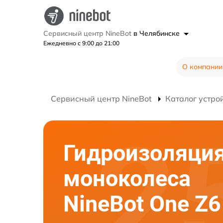
Сервисный центр NineBot
в Челябинске
Ежедневно с 9:00 до 21:00
О компании
Сервисный центр NineBot
Каталог устро
Гидроизоляци
моноколеса
NineBot One Z6