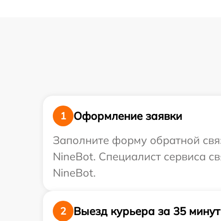
Оформление заявки
1
Заполните форму обратной связ
NineBot. Специалист сервиса с
NineBot.
Выезд курьера за 35 минут
2