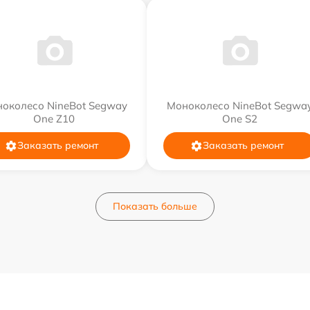
околесо NineBot Segway
Моноколесо NineBot Segwa
One Z10
One S2
Заказать ремонт
Заказать ремонт
Показать больше