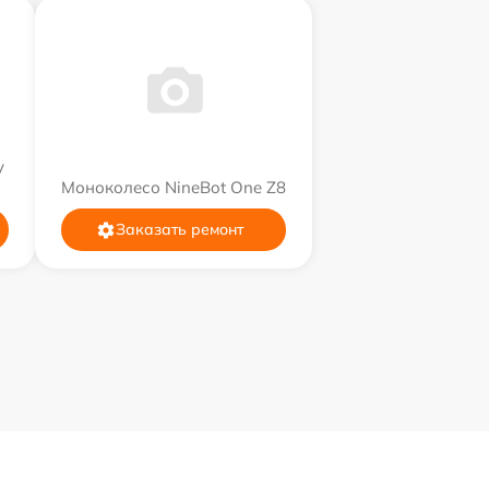
y
Моноколесо NineBot One Z8
Заказать ремонт