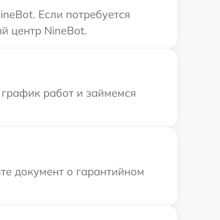
neBot. Если потребуется
й центр NineBot.
 график работ и займемся
те документ о гарантийном