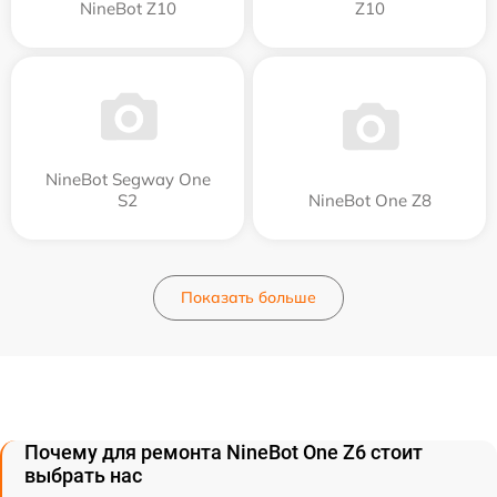
NineBot Z10
Z10
NineBot Segway One
S2
NineBot One Z8
Показать больше
Почему для ремонта NineBot One Z6 стоит
выбрать нас