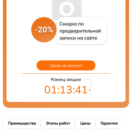
Скидка по
-20%
предварительной
записи на сайте
Цены на ремонт
Конец акции
01:13:40
Преимущества
Этапы работ
Цены
Гарантия
М