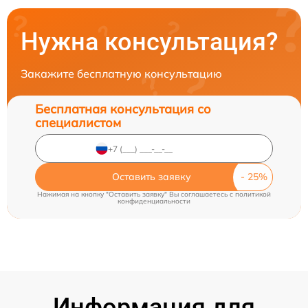
Нужна консультация?
Закажите бесплатную консультацию
Бесплатная консультация со
специалистом
Оставить заявку
Нажимая на кнопку "Оставить заявку" Вы соглашаетесь c
политикой
конфиденциальности
Информация для