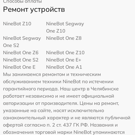
Способы оплаты
Ремонт устройств
NineBot Z10
NineBot Segway
One Z10
NineBot Segway
NineBot One Z8
One S2
NineBot One Z6
NineBot One Z10
NineBot One S2
NineBot One E+
NineBot One E
NineBot One A1
Мы занимаемся ремонтом и техническим
обслуживанием техники NineBot по истечении
гарантийного периода. Наш центр в Челябинске
работает независимо и не имеет официальной
авторизации от производителя. Цены на ремонт,
указанные на сайте, носят исключительно
ознакомительный характер и не являются публичной
офертой согласно п. 2 ст. 437 ГК РФ. Названия и
обозначения торговой марки NineBot упоминаются