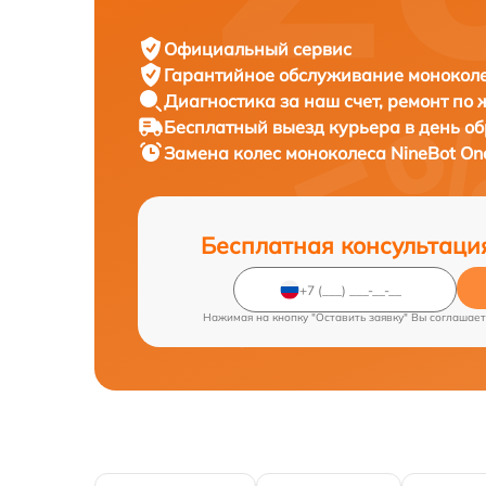
Официальный сервис
Гарантийное обслуживание
моноколе
Диагностика за наш счет,
ремонт по
Бесплатный выезд курьера
в день о
Замена колес моноколеса
NineBot On
Бесплатная консультаци
Нажимая на кнопку "Оставить заявку" Вы соглашает