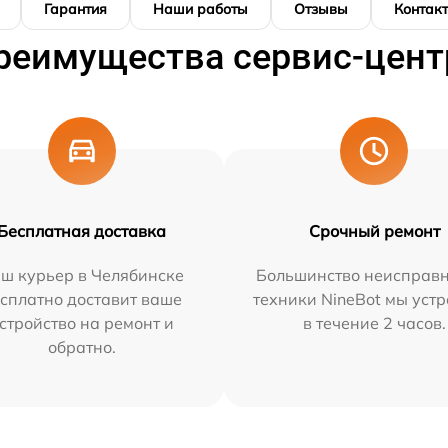
Гарантия
Наши работы
Отзывы
Контак
реимущества сервис-цент
Бесплатная доставка
Срочный ремонт
ш курьер в Челябинске
Большинство неисправн
сплатно доставит ваше
техники NineBot мы уст
стройство на ремонт и
в течение 2 часов.
обратно.