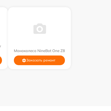
y
Моноколесо NineBot One Z8
Заказать ремонт