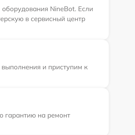
оборудования NineBot. Если
терскую в сервисный центр
и выполнения и приступим к
ю гарантию на ремонт