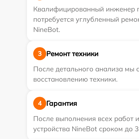
Квалифицированный инженер пр
потребуется углубленный ремо
NineBot.
Ремонт техники
3
После детального анализа мы с
восстановлению техники.
Гарантия
4
После выполнения всех работ 
устройства NineBot сроком до 3 