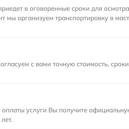
иедет в оговоренные сроки для осмотра 
нт мы организуем транспортировку в мас
огласуем с вами точную стоимость, срок
и оплаты услуги Вы получите официальну
лет.