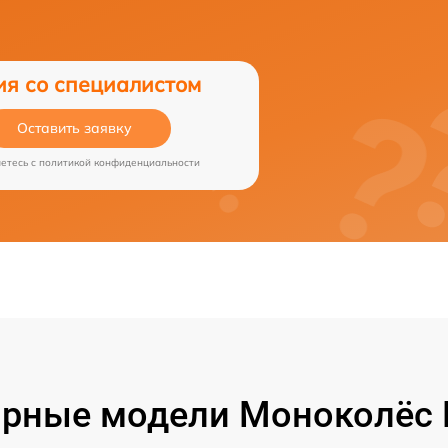
ия со специалистом
Оставить заявку
аетесь c
политикой конфиденциальности
рные модели Моноколёс 