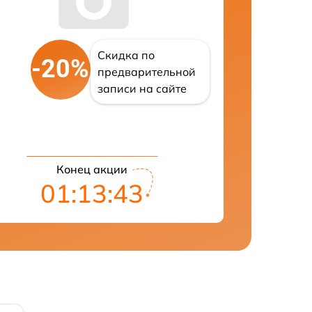
Скидка по
-20%
предварительной
записи на сайте
Конец акции
01:13:42