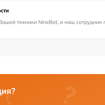
сти
ашей техники NineBot, и наш сотрудник 
ция?