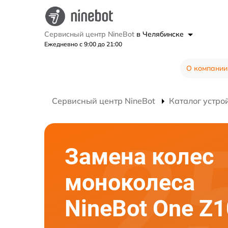
Сервисный центр NineBot
в Челябинске
Ежедневно с 9:00 до 21:00
О компании
Сервисный центр NineBot
Каталог устро
Замена колес
моноколеса
NineBot One Z1