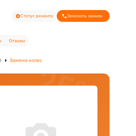
Статус ремонта
Заказать звонок
ы
Отзывы
0
Замена колес