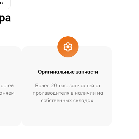
ты
ра
Оригинальные запчасти
остей
Более 20 тыс. запчастей от
раняем
производителя в наличии на
собственных складах.