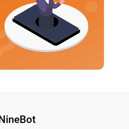
NineBot