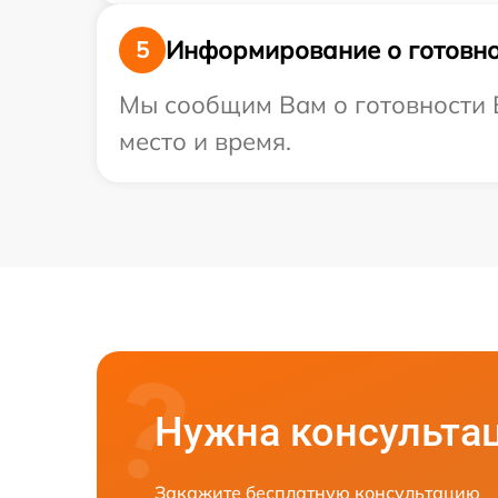
Информирование о готовно
5
Мы сообщим Вам о готовности В
место и время.
Нужна консульта
Закажите бесплатную консультацию