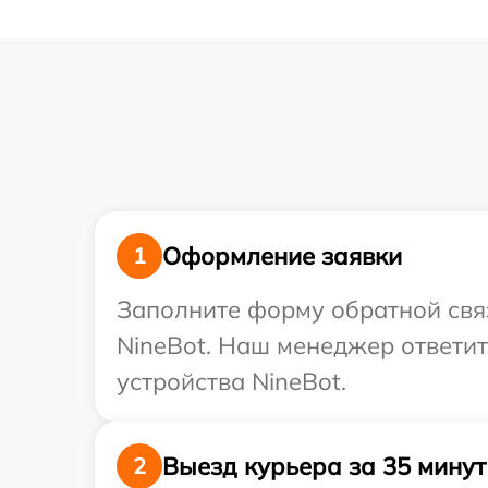
Оформление заявки
1
Заполните форму обратной связ
NineBot. Наш менеджер ответи
устройства NineBot.
Выезд курьера за 35 минут
2