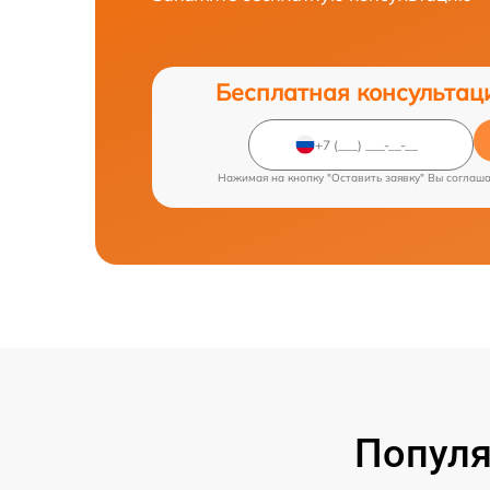
Бесплатная консультац
Нажимая на кнопку "Оставить заявку" Вы соглаш
Популя