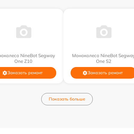
околесо NineBot Segway
Моноколесо NineBot Segwa
One Z10
One S2
Заказать ремонт
Заказать ремонт
Показать больше