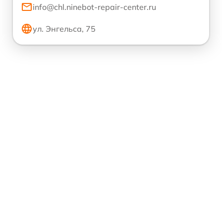
info@chl.ninebot-repair-center.ru
ул. Энгельса, 75