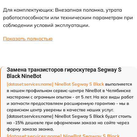
Для комплектующих: Внезапная поломка, утрата
работоспособности или техническим параметрам при
соблюдении условий эксплуатации.
Показать полностью
Замена транзисторов гироскутера Segway S
Black NineBot
[dataset:services:name] NineBot Segway S Black
выполняется
в нашем профильном сервис-центре NineBot в Челябинске
мастерами с огромным опытом - от 5 лет. На все виды работ
и запчасти предоставляем расширенную гарантию - мы в
сервисном центр уверены в качестве наших услуг.
[dataset:services:name] NineBot Segway S Black будет стоить
на -15% дешевле при оформлении заказа на сайте через
форму заказа звонка.
[dataset:services:name] NineBot Segway S Black