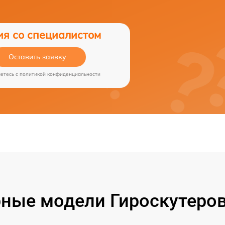
ия со специалистом
Оставить заявку
аетесь c
политикой конфиденциальности
ные модели Гироскутеров