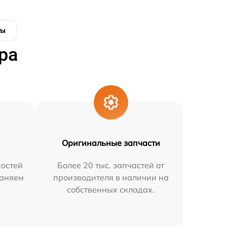
ты
ра
Оригинальные запчасти
остей
Более 20 тыс. запчастей от
раняем
производителя в наличии на
собственных складах.