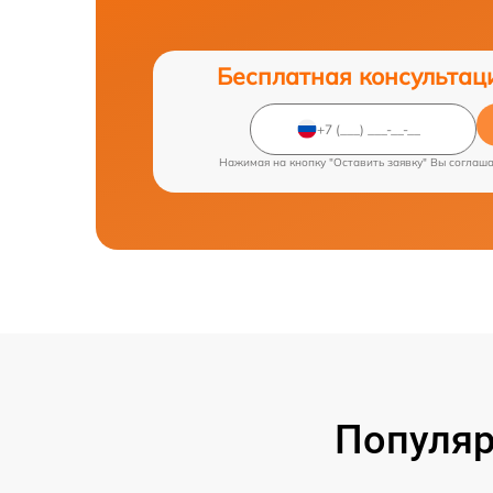
Бесплатная консультац
Нажимая на кнопку "Оставить заявку" Вы соглаш
Популяр