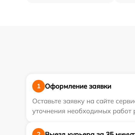
Оформление заявки
1
Оставьте заявку на сайте серви
уточнения необходимых работ р
Выезд курьера за 35 минут
2