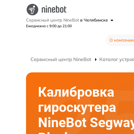
Сервисный центр NineBot
в Челябинске
Ежедневно с 9:00 до 21:00
О компании
Сервисный центр NineBot
Каталог устро
Калибровка
гироскутера
NineBot Segwa