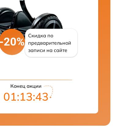
Скидка по
-20%
предварительной
записи на сайте
Конец акции
01:13:42