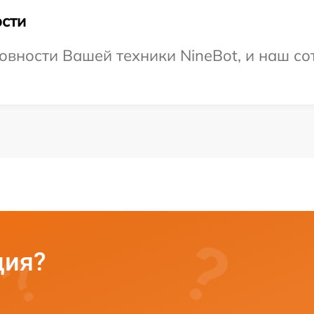
сти
овности Вашей техники NineBot, и наш со
ция?