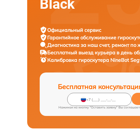
Black
Официальный сервис
Гарантийное обслуживание
гироскут
Диагностика за наш счет,
ремонт по
Бесплатный выезд курьера
в день о
Калибровка гироскутера
NineBot Seg
Бесплатная консультаци
Нажимая на кнопку "Оставить заявку" Вы соглашает