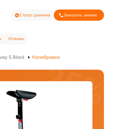
Статус ремонта
Заказать звонок
ы
Отзывы
ay S Black
Калибровка