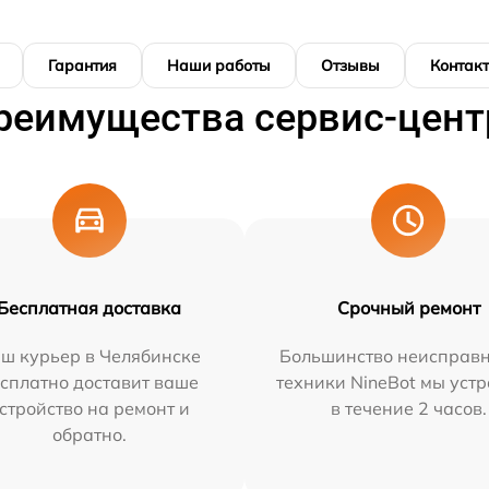
Гарантия
Наши работы
Отзывы
Контак
реимущества сервис-цент
Бесплатная доставка
Срочный ремонт
ш курьер в Челябинске
Большинство неисправн
сплатно доставит ваше
техники NineBot мы уст
стройство на ремонт и
в течение 2 часов.
обратно.