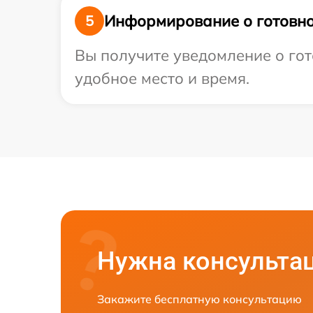
Информирование о готовно
5
Вы получите уведомление о гот
удобное место и время.
Нужна консульта
Закажите бесплатную консультацию