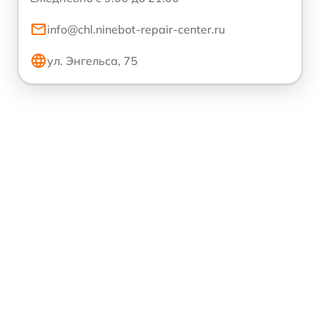
info@chl.ninebot-repair-center.ru
ул. Энгельса, 75