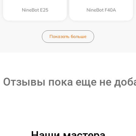
NineBot E25
NineBot F40A
Показать больше
Отзывы пока еще не до
Наши мастера