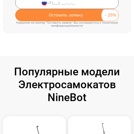
Оставить заявку
Нажимая на кнопку "Оставить заявку" Вы соглашаетесь c
политикой
конфиденциальности
Популярные модели
Электросамокатов
NineBot