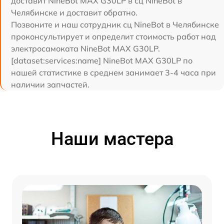
доставит NineBot MAX G30LP в сц NineBot в
Челябинске и доставит обратно.
Позвоните и наш сотрудник сц NineBot в Челябинске
проконсультирует и определит стоимость работ над
электросамоката NineBot MAX G30LP.
[dataset:services:name] NineBot MAX G30LP по
нашей статистике в среднем занимает 3-4 часа при
наличии запчастей.
Наши мастера