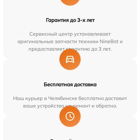
Гарантия до 3-х лет
Сервисный центр устанавливает
оригинальные запчасти техники NineBot и
предоставляет гарантию до 3 лет.
Бесплатная доставка
Наш курьер в Челябинске бесплатно доставит
ваше устройство на ремонт и обратно.