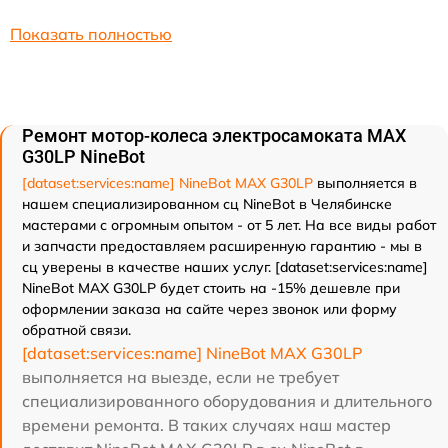
Показать полностью
Ремонт мотор-колеса электросамоката MAX
G30LP NineBot
[dataset:services:name] NineBot MAX G30LP
выполняется в
нашем специализированном сц NineBot в Челябинске
мастерами с огромным опытом - от 5 лет. На все виды работ
и запчасти предоставляем расширенную гарантию - мы в
сц уверены в качестве наших услуг. [dataset:services:name]
NineBot MAX G30LP будет стоить на -15% дешевле при
оформлении заказа на сайте через звонок или форму
обратной связи.
[dataset:services:name] NineBot MAX G30LP
выполняется на выезде, если не требует
специализированного оборудования и длительного
времени ремонта. В таких случаях наш мастер