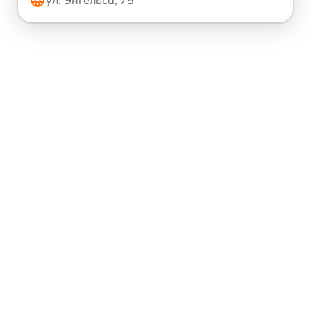
ул. Энгельса, 75