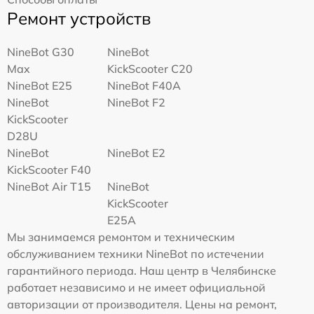
Ремонт устройств
NineBot G30
NineBot
Max
KickScooter C20
NineBot E25
NineBot F40A
NineBot
NineBot F2
KickScooter
D28U
NineBot
NineBot E2
KickScooter F40
NineBot Air T15
NineBot
KickScooter
E25A
Мы занимаемся ремонтом и техническим
обслуживанием техники NineBot по истечении
гарантийного периода. Наш центр в Челябинске
работает независимо и не имеет официальной
авторизации от производителя. Цены на ремонт,