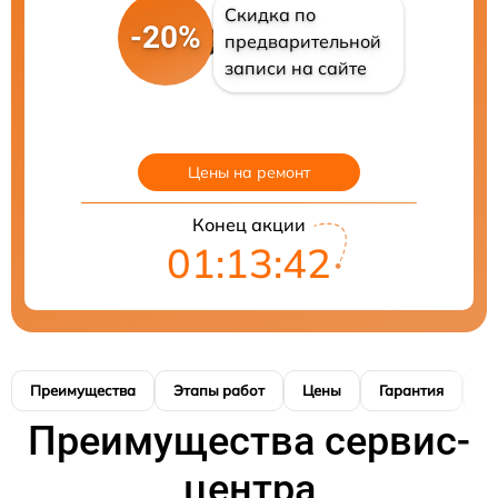
Скидка по
-20%
предварительной
записи на сайте
Цены на ремонт
Конец акции
01:13:41
Преимущества
Этапы работ
Цены
Гарантия
М
Преимущества сервис-
центра