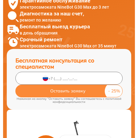
Гарантийное обслуживание
электросамоката NineBot G30 Max до 3 лет
Диагностика за наш счет,
ремонт по желанию
Бесплатный выезд курьера
в день обращения
Срочный ремонт
электросамоката NineBot G30 Max от 35 минут
Бесплатная консультация со
специалистом
Оставить заявку
Нажимая на кнопку "Оставить заявку" Вы соглашаетесь c
политикой
конфиденциальности