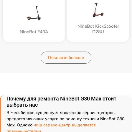
NineBot KickScooter
NineBot F40A
D28U
Показать больше
Почему для ремонта NineBot G30 Max стоит
выбрать нас
В Челябинске существует множество сервис-центров,
предоставляющих услуги по ремонту техники NineBot G30
Max. Однако
наш сервис-центр выделяется
преимуществами
.