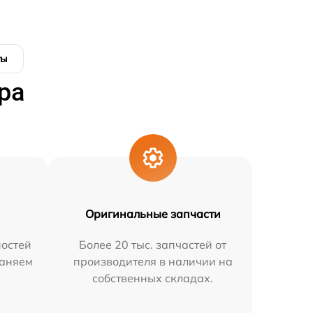
ты
ра
Оригинальные запчасти
остей
Более 20 тыс. запчастей от
раняем
производителя в наличии на
собственных складах.