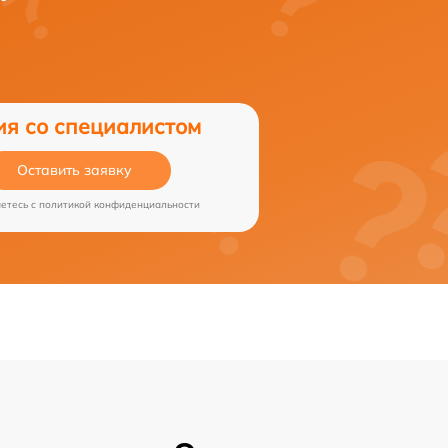
ия со специалистом
Оставить заявку
аетесь c
политикой конфиденциальности