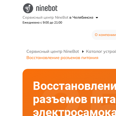
Сервисный центр NineBot
в Челябинске
Ежедневно с 9:00 до 21:00
О компании
Сервисный центр NineBot
Каталог устро
Восстановление разъемов питания
Восстановлен
разъемов пит
электросамок