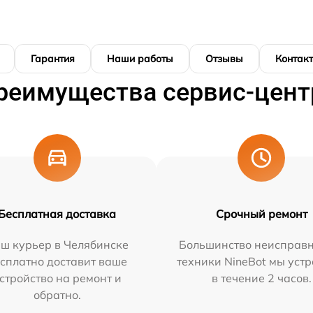
Гарантия
Наши работы
Отзывы
Контак
реимущества сервис-цент
Бесплатная доставка
Срочный ремонт
ш курьер в Челябинске
Большинство неисправн
сплатно доставит ваше
техники NineBot мы уст
стройство на ремонт и
в течение 2 часов.
обратно.