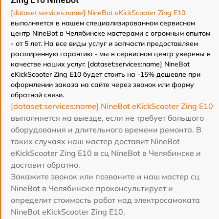
[dataset:services:name] NineBot eKickScooter Zing E10
выполняется в нашем специализированном сервисном
центр NineBot в Челябинске мастерами с огромным опытом
- от 5 лет. На все виды услуг и запчасти предоставляем
расширенную гарантию - мы в сервисном центр уверены в
качестве наших услуг. [dataset:services:name] NineBot
eKickScooter Zing E10 будет стоить на -15% дешевле при
оформлении заказа на сайте через звонок или форму
обратной связи.
[dataset:services:name] NineBot eKickScooter Zing E10
выполняется на выезде, если не требует большого
оборудования и длительного времени ремонта. В
таких случаях наш мастер доставит NineBot
eKickScooter Zing E10 в сц NineBot в Челябинске и
доставит обратно.
Закажите звонок или позвоните и наш мастер сц
NineBot в Челябинске проконсультирует и
определит стоимость работ над электросамоката
NineBot eKickScooter Zing E10.