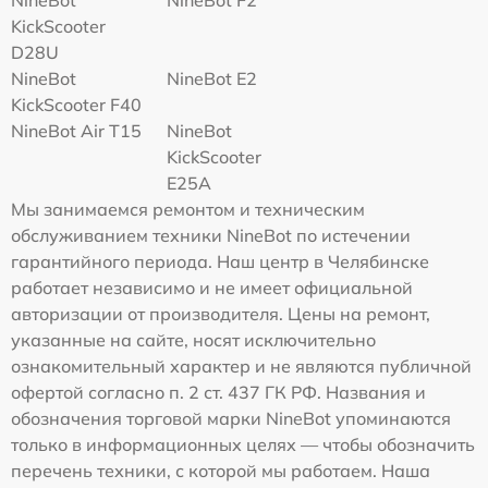
NineBot
NineBot F2
KickScooter
D28U
NineBot
NineBot E2
KickScooter F40
NineBot Air T15
NineBot
KickScooter
E25A
Мы занимаемся ремонтом и техническим
обслуживанием техники NineBot по истечении
гарантийного периода. Наш центр в Челябинске
работает независимо и не имеет официальной
авторизации от производителя. Цены на ремонт,
указанные на сайте, носят исключительно
ознакомительный характер и не являются публичной
офертой согласно п. 2 ст. 437 ГК РФ. Названия и
обозначения торговой марки NineBot упоминаются
только в информационных целях — чтобы обозначить
перечень техники, с которой мы работаем. Наша