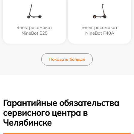
Электросамокат
Электросамокат
NineBot E25
NineBot F40A
Показать больше
Гарантийные обязательства
сервисного центра в
Челябинске