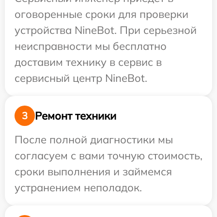
оговоренные сроки для проверки
устройства NineBot. При серьезной
неисправности мы бесплатно
доставим технику в сервис в
сервисный центр NineBot.
Ремонт техники
3
После полной диагностики мы
согласуем с вами точную стоимость,
сроки выполнения и займемся
устранением неполадок.