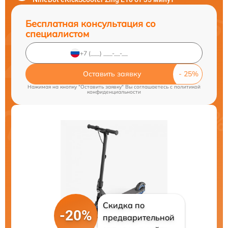
Бесплатная консультация со
специалистом
Оставить заявку
Нажимая на кнопку "Оставить заявку" Вы соглашаетесь c
политикой
конфиденциальности
Скидка по
-20%
предварительной