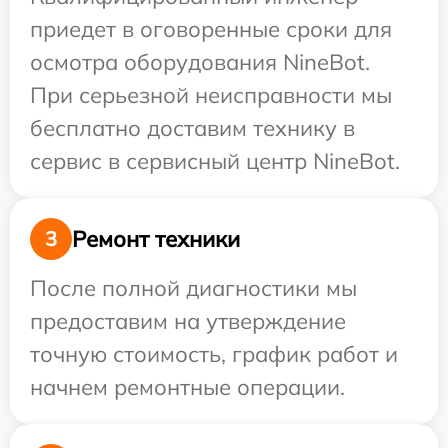
приедет в оговоренные сроки для
осмотра оборудования NineBot.
При серьезной неисправности мы
бесплатно доставим технику в
сервис в сервисный центр NineBot.
Ремонт техники
3
После полной диагностики мы
предоставим на утверждение
точную стоимость, график работ и
начнем ремонтные операции.