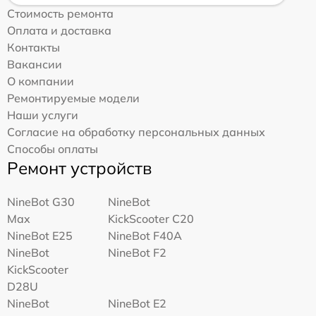
Стоимость ремонта
Оплата и доставка
Контакты
Вакансии
О компании
Ремонтируемые модели
Наши услуги
Согласие на обработку персональных данных
Способы оплаты
Ремонт устройств
NineBot G30
NineBot
Max
KickScooter C20
NineBot E25
NineBot F40A
NineBot
NineBot F2
KickScooter
D28U
NineBot
NineBot E2