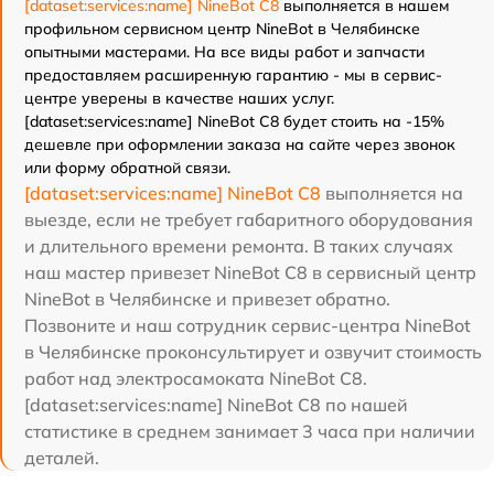
[dataset:services:name] NineBot C8
выполняется в нашем
профильном сервисном центр NineBot в Челябинске
опытными мастерами. На все виды работ и запчасти
предоставляем расширенную гарантию - мы в сервис-
центре уверены в качестве наших услуг.
[dataset:services:name] NineBot C8 будет стоить на -15%
дешевле при оформлении заказа на сайте через звонок
или форму обратной связи.
[dataset:services:name] NineBot C8
выполняется на
выезде, если не требует габаритного оборудования
и длительного времени ремонта. В таких случаях
наш мастер привезет NineBot C8 в сервисный центр
NineBot в Челябинске и привезет обратно.
Позвоните и наш сотрудник сервис-центра NineBot
в Челябинске проконсультирует и озвучит стоимость
работ над электросамоката NineBot C8.
[dataset:services:name] NineBot C8 по нашей
статистике в среднем занимает 3 часа при наличии
деталей.