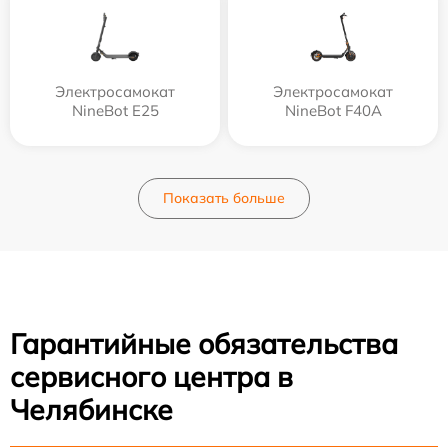
Электросамокат
Электросамокат
NineBot E25
NineBot F40A
Показать больше
Гарантийные обязательства
сервисного центра в
Челябинске