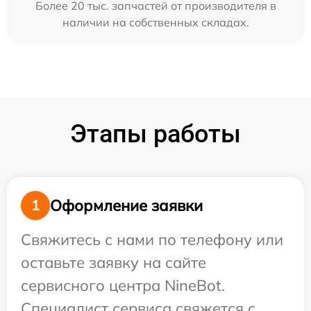
Более 20 тыс. запчастей от производителя в
наличии на собственных складах.
Этапы работы
Оформление заявки
1
Свяжитесь с нами по телефону или
оставьте заявку на сайте
сервисного центра NineBot.
Специалист сервиса свяжется с