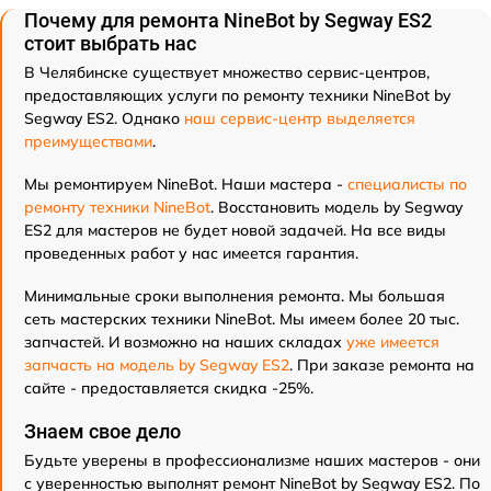
Почему для ремонта NineBot by Segway ES2
стоит выбрать нас
В Челябинске существует множество сервис-центров,
предоставляющих услуги по ремонту техники NineBot by
Segway ES2. Однако
наш сервис-центр выделяется
преимуществами
.
Мы ремонтируем NineBot. Наши мастера -
специалисты по
ремонту техники NineBot
. Восстановить модель by Segway
ES2 для мастеров не будет новой задачей. На все виды
проведенных работ у нас имеется гарантия.
Минимальные сроки выполнения ремонта. Мы большая
сеть мастерских техники NineBot. Мы имеем более 20 тыс.
запчастей. И возможно на наших складах
уже имеется
запчасть на модель by Segway ES2
. При заказе ремонта на
сайте - предоставляется скидка -25%.
Знаем свое дело
Будьте уверены в профессионализме наших мастеров - они
с уверенностью выполнят ремонт NineBot by Segway ES2. По