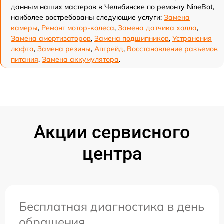
данным наших мастеров в Челябинске по ремонту NineBot,
наиболее востребованы следующие услуги:
Замена
камеры
,
Ремонт мотор-колеса
,
Замена датчика холла
,
Замена амортизаторов
,
Замена подшипников
,
Устранения
люфта
,
Замена резины
,
Апгрейд
,
Восстановление разъемов
питания
,
Замена аккумулятора
.
Акции сервисного
центра
Бесплатная диагностика в день
обращения