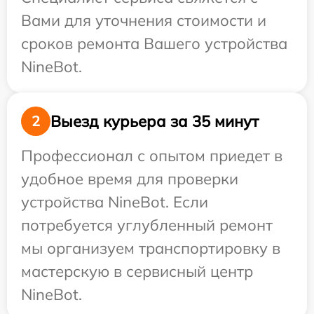
Вами для уточнения стоимости и
сроков ремонта Вашего устройства
NineBot.
Выезд курьера за 35 минут
2
Профессионал с опытом приедет в
удобное время для проверки
устройства NineBot. Если
потребуется углубленный ремонт
мы организуем транспортировку в
мастерскую в сервисный центр
NineBot.