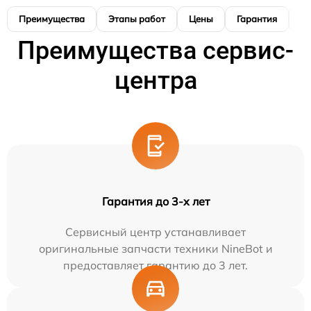
Преимущества
Этапы работ
Цены
Гарантия
М
Преимущества сервис-
центра
Гарантия до 3-х лет
Сервисный центр устанавливает
оригинальные запчасти техники NineBot и
предоставляет гарантию до 3 лет.