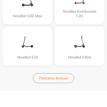
NineBot KickScooter
NineBot G30 Max
C20
NineBot E25
NineBot F40A
Показать больше