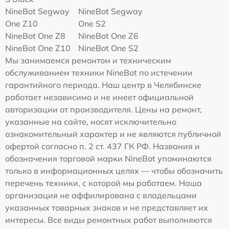
NineBot Segway
NineBot Segway
One Z10
One S2
NineBot One Z8
NineBot One Z6
NineBot One Z10
NineBot One S2
Мы занимаемся ремонтом и техническим
обслуживанием техники NineBot по истечении
гарантийного периода. Наш центр в Челябинске
работает независимо и не имеет официальной
авторизации от производителя. Цены на ремонт,
указанные на сайте, носят исключительно
ознакомительный характер и не являются публичной
офертой согласно п. 2 ст. 437 ГК РФ. Названия и
обозначения торговой марки NineBot упоминаются
только в информационных целях — чтобы обозначить
перечень техники, с которой мы работаем. Наша
организация не аффилирована с владельцами
указанных товарных знаков и не представляет их
интересы. Все виды ремонтных работ выполняются