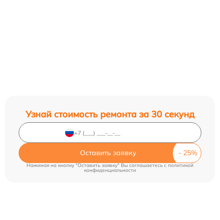
Узнай стоимость ремонта за 30 секунд
Оставить заявку
Нажимая на кнопку "Оставить заявку" Вы соглашаетесь c
политикой
конфиденциальности