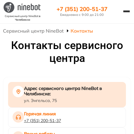
+7 (351) 200-51-37
Ежедневно с 9:00 до 21:00
Сервисный центр NineBot
в
Челябинске
Сервисный центр NineBot
Контакты
Контакты сервисного
центра
Адрес сервисного центра NineBot в
Челябинске:
ул. Энгельса, 75
Горячая линия
+7 (351) 200-51-37
Время работы